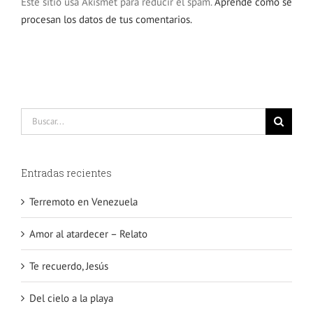
Este sitio usa Akismet para reducir el spam.
Aprende cómo se
procesan los datos de tus comentarios.
Buscar:
Entradas recientes
Terremoto en Venezuela
Amor al atardecer – Relato
Te recuerdo, Jesús
Del cielo a la playa