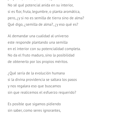
No sé qué potencial anida en su interior,
si es flor, fruta, legumbre, o planta aromática,
pero, ¿y si no es semilla de tierra sino de alma?
Qué digo, ¿semilla de alma?, ¿y eso qué es?
Al demandar una cualidad al universo
este responde plantando una semilla
en el interior con su potencialidad completa.
No da el fruto maduro, sino la posibilidad
de obtenerlo por los propios méritos.
¿Qué sería de la evolución humana
si la divina providencia se saltara los pasos
y nos regalara eso que buscamos
sin que realicemos el esfuerzo requerido?
Es posible que sigamos pidiendo
sin saber, como seres ignorantes,