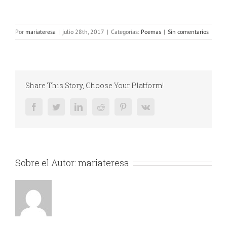
Por
mariateresa
|
julio 28th, 2017
|
Categorías:
Poemas
|
Sin comentarios
Share This Story, Choose Your Platform!
Facebook
Twitter
LinkedIn
Reddit
Pinterest
Vk
Sobre el Autor:
mariateresa