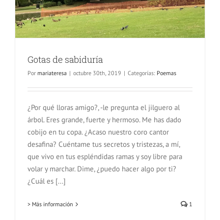
Gotas de sabiduría
Por
mariateresa
|
octubre 30th, 2019
|
Categorías:
Poemas
¿Por qué lloras amigo?, -le pregunta el jilguero al
árbol. Eres grande, fuerte y hermoso. Me has dado
cobijo en tu copa. ¿Acaso nuestro coro cantor
desafina? Cuéntame tus secretos y tristezas, a mí,
que vivo en tus espléndidas ramas y soy libre para
volar y marchar. Dime, ¿puedo hacer algo por ti?
¿Cuál es [...]
> Más información
1