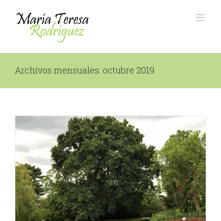
Saltar
al
contenido
Archivos mensuales:
octubre 2019