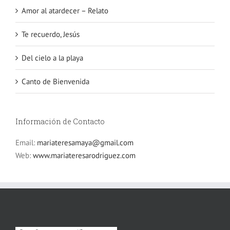
Amor al atardecer – Relato
Te recuerdo, Jesús
Del cielo a la playa
Canto de Bienvenida
Información de Contacto
Email:
mariateresamaya@gmail.com
Web:
www.mariateresarodriguez.com