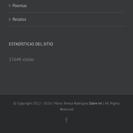
Poemas
Relatos
ESTADÍSTICAS DEL SITIO
17.648 visitas
© Copyright 2012 -
2026 | Maria Teresa Rodríguez
Sobre mi
| All Rights
Reserved
Facebook