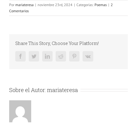
Por
mariateresa
|
noviembre 23rd, 2024
|
Categorías:
Poemas
|
2
Comentarios
Share This Story, Choose Your Platform!
Facebook
Twitter
LinkedIn
Reddit
Pinterest
Vk
Sobre el Autor:
mariateresa