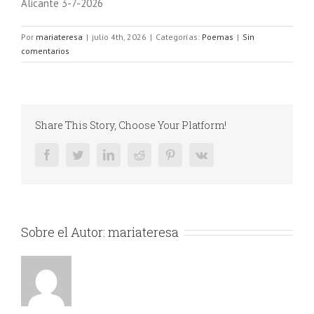
Alicante 3-7-2026
Por
mariateresa
|
julio 4th, 2026
|
Categorías:
Poemas
|
Sin
comentarios
Share This Story, Choose Your Platform!
Facebook
Twitter
LinkedIn
Reddit
Pinterest
Vk
Sobre el Autor:
mariateresa