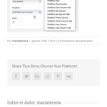
en
Por
mariateresa
|
agosto 14th, 2014
|
Comentarios desactivados
port_infos
Share This Story, Choose Your Platform!
Facebook
Twitter
LinkedIn
Reddit
Pinterest
Vk
Sobre el Autor:
mariateresa