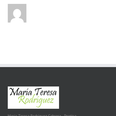
María Teresa Rodríguez Cabrera - Poetisa