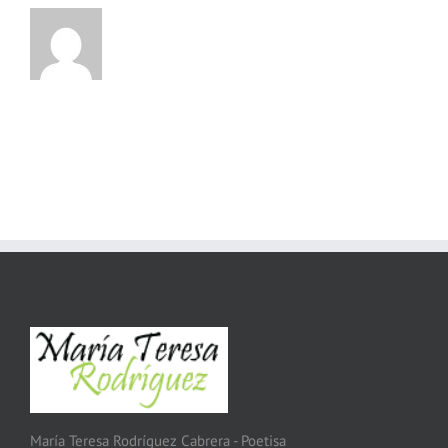
María Teresa Rodríguez Cabrera - Poetisa