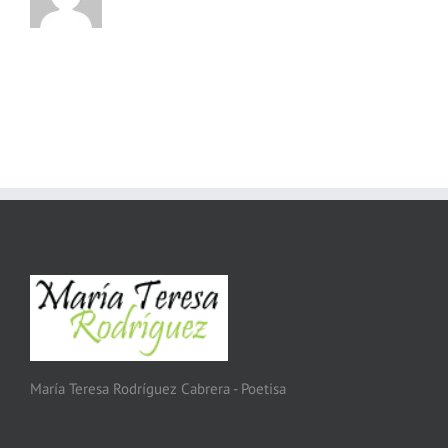
María Teresa Rodríguez Cabrera - Poetisa