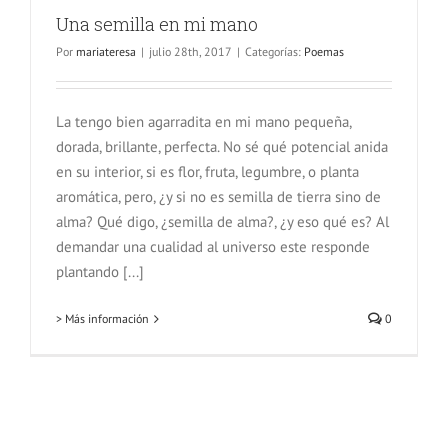
Una semilla en mi mano
Por
mariateresa
|
julio 28th, 2017
|
Categorías:
Poemas
La tengo bien agarradita en mi mano pequeña,
dorada, brillante, perfecta. No sé qué potencial anida
en su interior, si es flor, fruta, legumbre, o planta
aromática, pero, ¿y si no es semilla de tierra sino de
alma? Qué digo, ¿semilla de alma?, ¿y eso qué es? Al
demandar una cualidad al universo este responde
plantando [...]
> Más información
0