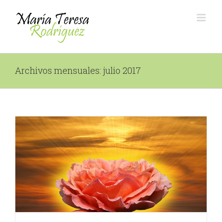
Saltar
al
contenido
Archivos mensuales:
julio 2017