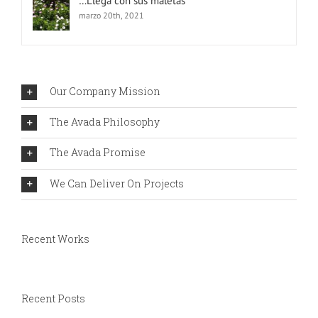
…Llega con sus maletas
marzo 20th, 2021
Our Company Mission
The Avada Philosophy
The Avada Promise
We Can Deliver On Projects
Recent Works
Recent Posts