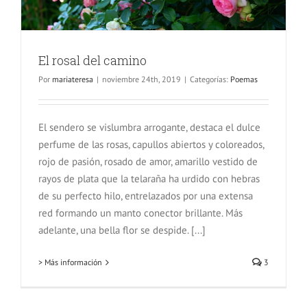
El rosal del camino
Por
mariateresa
|
noviembre 24th, 2019
|
Categorías:
Poemas
El sendero se vislumbra arrogante, destaca el dulce
perfume de las rosas, capullos abiertos y coloreados,
rojo de pasión, rosado de amor, amarillo vestido de
rayos de plata que la telaraña ha urdido con hebras
de su perfecto hilo, entrelazados por una extensa
red formando un manto conector brillante. Más
adelante, una bella flor se despide. [...]
> Más información
3