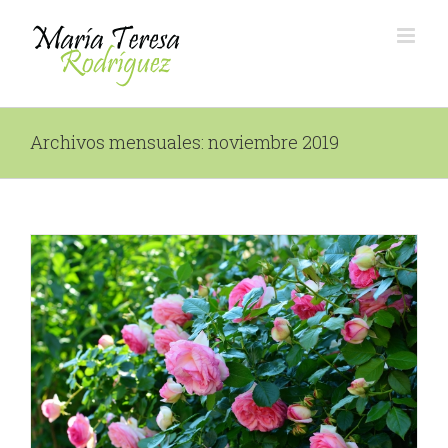
Saltar
al
contenido
Archivos mensuales:
noviembre 2019