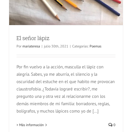
El señor lápiz
Por
mariateresa
|
julio 30th, 2021
|
Categorías:
Poemas
Por fin vuelvo a la acción, masculla el lápiz con
alegría. Sabes, ya me aburría, el silencio y la
oscuridad del estuche en el que habito me provocan
claustrofobia. ¿Todavía lograré escribir?, me
pregunto una y otra vez al relacionarme con los
demás miembros de mi familia: borradores, reglas,
bolígrafos, y muchos lápices como yo de [...]
> Más información
0