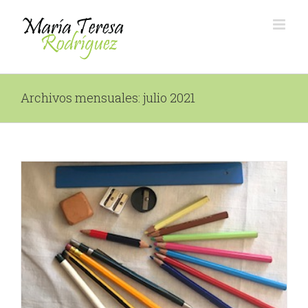
Saltar
al
contenido
Archivos mensuales:
julio 2021