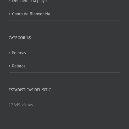
Del cielo a la playa
Canto de Bienvenida
CATEGORÍAS
Poemas
Relatos
ESTADÍSTICAS DEL SITIO
17.649 visitas